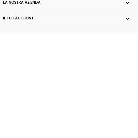

LA NOSTRA AZIENDA

IL TUO ACCOUNT