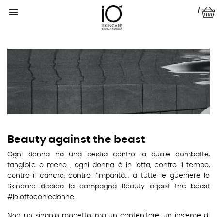

|
Beauty against the beast
Ogni donna ha una bestia contro la quale combatte,
tangibile o meno... ogni donna è in lotta, contro il tempo,
contro il cancro, contro l’imparità... a tutte le guerriere Io
Skincare dedica la campagna Beauty agaist the beast
#iolottoconledonne.
Non un singolo progetto, ma un contenitore, un insieme di