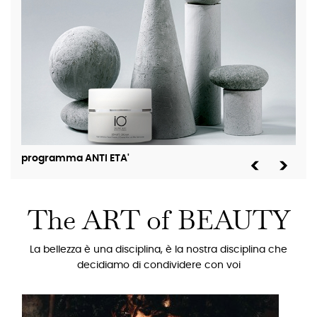
programma ANTI ETA'
pro
The ART of BEAUTY
La bellezza è una disciplina, è la nostra disciplina che
decidiamo di condividere con voi