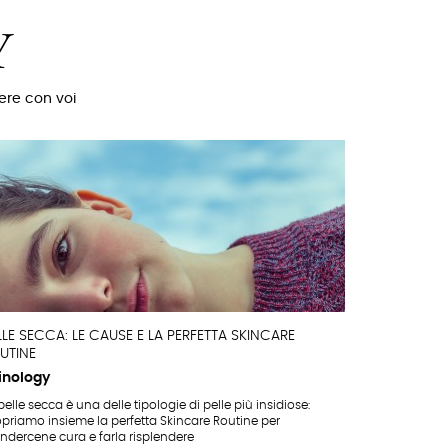
Y
dere con voi
LLE SECCA: LE CAUSE E LA PERFETTA SKINCARE
UTINE
inology
pelle secca è una delle tipologie di pelle più insidiose:
priamo insieme la perfetta Skincare Routine per
ndercene cura e farla risplendere