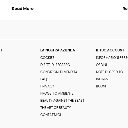
Read More
Re
I
LA NOSTRA AZIENDA
IL TUO ACCOUNT
COOKIES
INFORMAZIONI PERS
DIRITTI DI RECESSO
ORDINI
CONDIZIONI DI VENDITA
NOTE DI CREDITO
FAQ'S
INDIRIZZI
PRIVACY
BUONI
PROGETTO AMBIENTE
BEAUTY AGAINST THE BEAST
THE ART OF BEAUTY
CONTATTACI