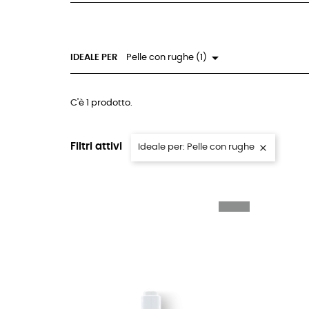

IDEALE PER
Pelle con rughe (1)
C'è 1 prodotto.
Filtri attivi
Ideale per: Pelle con rughe
