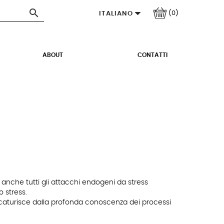


(0)
ITALIANO
ABOUT
CONTATTI
ce anche tutti gli attacchi endogeni da stress
o stress.
 scaturisce dalla profonda conoscenza dei processi