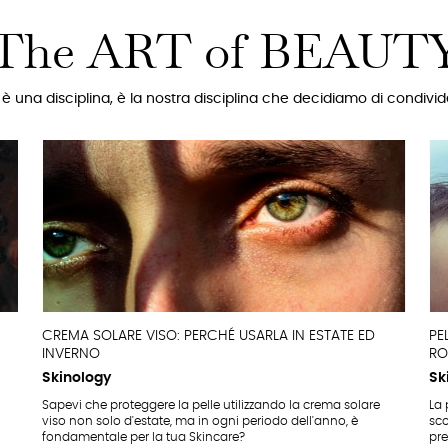
The ART of BEAUT
 è una disciplina, è la nostra disciplina che decidiamo di condivi
CREMA SOLARE VISO: PERCHÉ USARLA IN ESTATE ED
PE
INVERNO
RO
Skinology
Sk
Sapevi che proteggere la pelle utilizzando la crema solare
La 
viso non solo d'estate, ma in ogni periodo dell'anno, è
sco
fondamentale per la tua Skincare?
pre