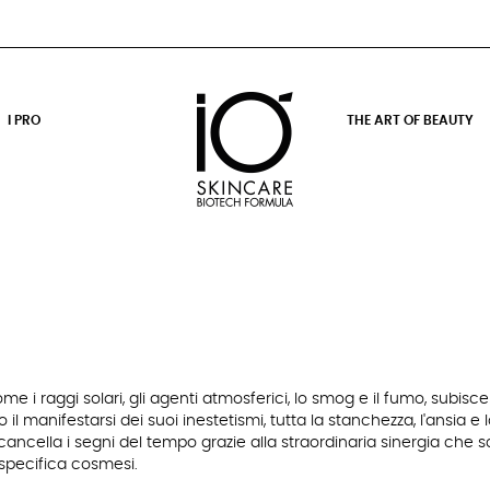
I PRO
THE ART OF BEAUTY
ome i raggi solari, gli agenti atmosferici, lo smog e il fumo, subis
il manifestarsi dei suoi inestetismi, tutta la stanchezza, l'ansia e l
ancella i segni del tempo grazie alla straordinaria sinergia che
specifica cosmesi.