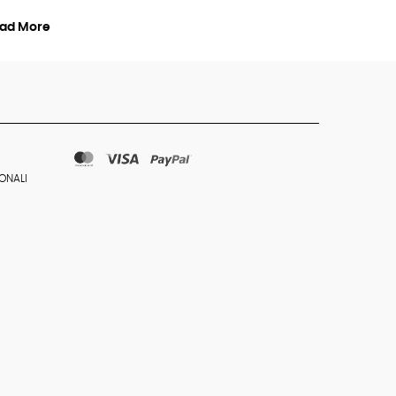
ad More
ONALI