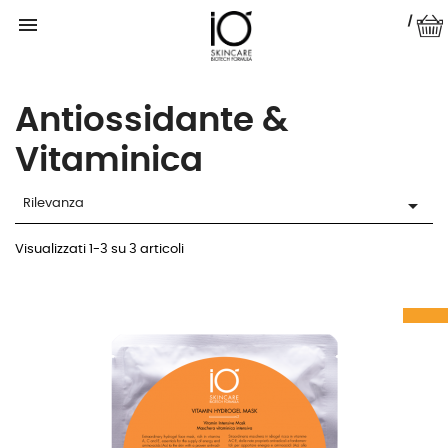

|
Antiossidante &
Vitaminica

Rilevanza
Visualizzati 1-3 su 3 articoli