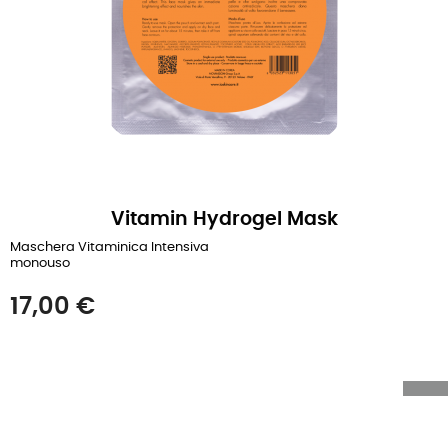
Vitamin Hydrogel Mask
Maschera Vitaminica Intensiva
monouso
Prezzo
17,00 €