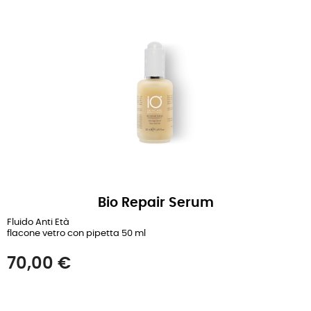
Bio Repair Serum
Fluido Anti Età
flacone vetro con pipetta 50 ml
Prezzo
70,00 €