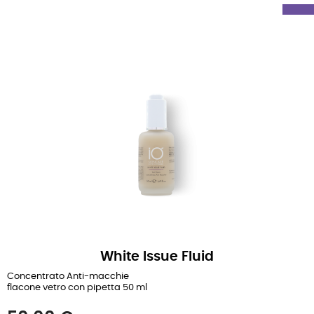
White Issue Fluid
Concentrato Anti-macchie
flacone vetro con pipetta 50 ml
Prezzo